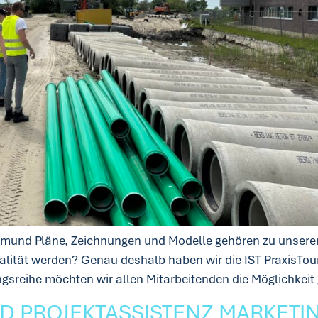
ttmund Pläne, Zeichnungen und Modelle gehören zu unserem 
lität werden? Genau deshalb haben wir die IST PraxisTour 
ngsreihe möchten wir allen Mitarbeitenden die Möglichkeit
D PROJEKTASSISTENZ MARKETIN