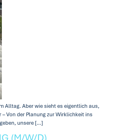
Alltag. Aber wie sieht es eigentlich aus,
– Von der Planung zur Wirklichkeit ins
 geben, unsere […]
G (M/W/D)