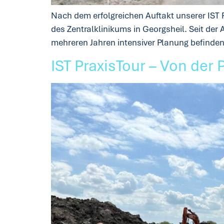
Nach dem erfolgreichen Auftakt unserer IST
des Zentralklinikums in Georgsheil. Seit der
mehreren Jahren intensiver Planung befinden 
IST PraxisTour – Von der 