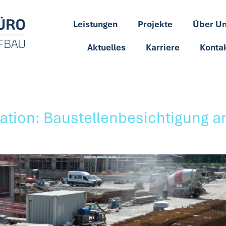
Leistungen
Projekte
Über U
Aktuelles
Karriere
Konta
Station: Baustellenbesichtigung 