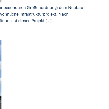
kt der besonderen Größenordnung: dem Neubau
ewöhnliche Infrastrukturprojekt. Nach
r uns ist dieses Projekt […]