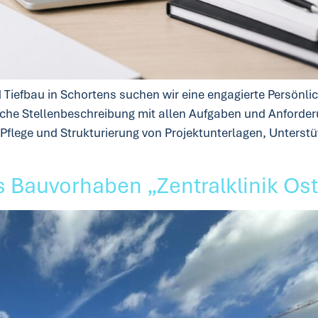
Tiefbau in Schortens suchen wir eine engagierte Persönlich
he Stellenbeschreibung mit allen Aufgaben und Anforderu
Pflege und Strukturierung von Projektunterlagen, Unters
s Bauvorhaben „Zentralklinik Os