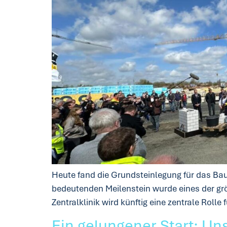
Heute fand die Grundsteinlegung für das Bau
bedeutenden Meilenstein wurde eines der größ
Zentralklinik wird künftig eine zentrale Rol
Ein gelungener Start: Un