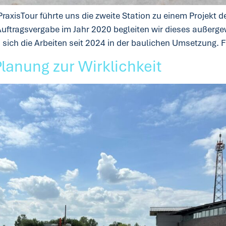
 PraxisTour führte uns die zweite Station zu einem Proje
 Auftragsvergabe im Jahr 2020 begleiten wir dieses außerg
sich die Arbeiten seit 2024 in der baulichen Umsetzung. Fü
Planung zur Wirklichkeit