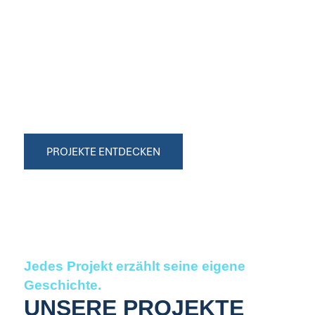
ENTDECKT BALD IMMER MEHR
AUFREGENDE PROJEKTE!
PROJEKTE
PROJEKTE ENTDECKEN
Jedes Projekt erzählt seine eigene
Geschichte.
UNSERE PROJEKTE