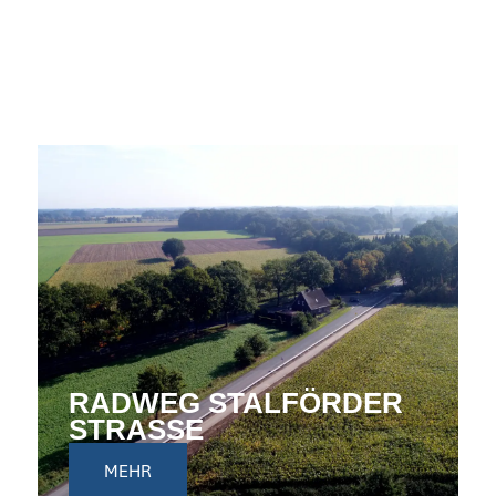
RADWEG STALFÖRDER
STRASSE
MEHR