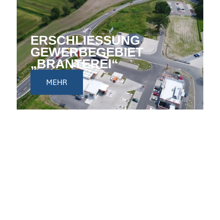
ERSCHLIESSUNG G
EWERBEGEBIET „
BRANTEREI“
MEHR