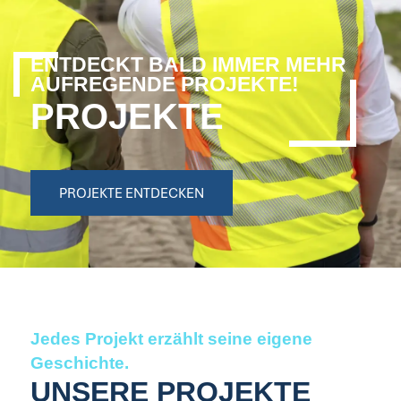
ENTDECKT BALD IMMER MEHR
AUFREGENDE PROJEKTE!
PROJEKTE
PROJEKTE ENTDECKEN
Jedes Projekt erzählt seine eigene
Geschichte.
UNSERE PROJEKTE