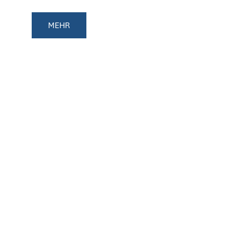
SCHNEIDER SCHULE
MEHR