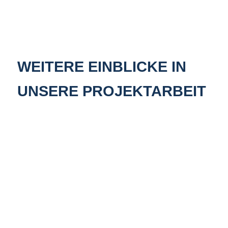
WEITERE EINBLICKE IN
UNSERE PROJEKTARBEIT
VERKEHRSSITUATION
AN DER CHRISTIAN-