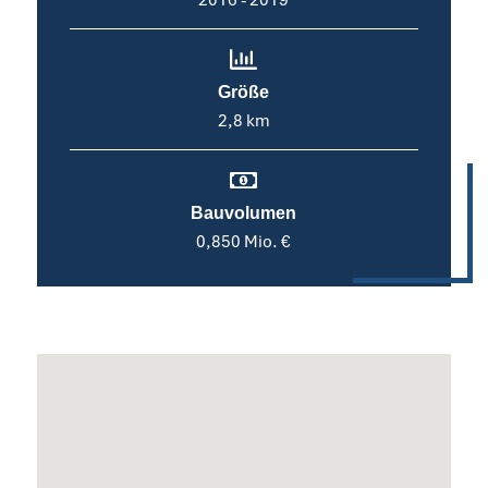
Größe
2,8 km
Bauvolumen
0,850 Mio. €