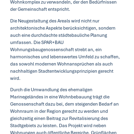
Wohnkomplex zu verwandeln, der den Bedürfnissen
der Gemeinschaft entspricht.
Die Neugestaltung des Areals wird nicht nur
architektonische Aspekte berücksichtigen, sondern
auch eine durchdachte städtebauliche Planung
umfassen. Die SPAR+BAU
Wohnungsbaugenossenschaft strebt an, ein
harmonisches und lebenswertes Umfeld zu schaffen,
das sowohl modernen Wohnansprüchen als auch
nachhaltigen Stadtentwicklungsprinzipien gerecht
wird.
Durch die Umwandlung des ehemaligen
Marinegeländes in eine Wohnbebauung trägt die
Genossenschaft dazu bei, dem steigenden Bedarf an
Wohnraum in der Region gerecht zu werden und
gleichzeitig einen Beitrag zur Revitalisierung des
Stadtgebiets zu leisten. Das Projekt wird neben
Wohnungen auch öffentliche Bereiche, Grünflächen