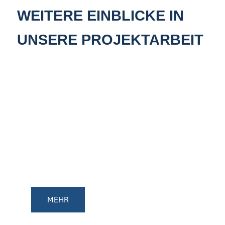
WEITERE EINBLICKE IN
UNSERE PROJEKTARBEIT
VERKEHRSSITUATION
AN DER CHRISTIAN-
SCHNEIDER SCHULE
MEHR