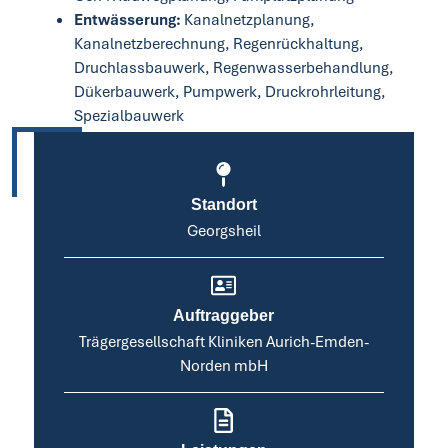
Entwässerung:
Kanalnetzplanung,
Kanalnetzberechnung, Regenrückhaltung,
Druchlassbauwerk, Regenwasserbehandlung,
Dükerbauwerk, Pumpwerk, Druckrohrleitung,
Spezialbauwerk
Standort
Georgsheil
Auftraggeber
Trägergesellschaft Kliniken Aurich-Emden-
Norden mbH