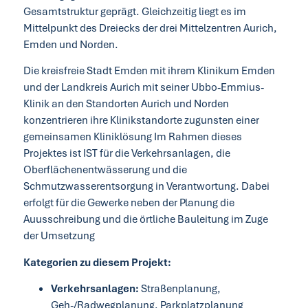
Gesamtstruktur geprägt. Gleichzeitig liegt es im
Mittelpunkt des Dreiecks der drei Mittelzentren Aurich,
Emden und Norden.
Die kreisfreie Stadt Emden mit ihrem Klinikum Emden
und der Landkreis Aurich mit seiner Ubbo-Emmius-
Klinik an den Standorten Aurich und Norden
konzentrieren ihre Klinikstandorte zugunsten einer
gemeinsamen Kliniklösung Im Rahmen dieses
Projektes ist IST für die Verkehrsanlagen, die
Oberflächenentwässerung und die
Schmutzwasserentsorgung in Verantwortung. Dabei
erfolgt für die Gewerke neben der Planung die
Auusschreibung und die örtliche Bauleitung im Zuge
der Umsetzung
Kategorien zu diesem Projekt:
Verkehrsanlagen:
Straßenplanung,
Geh-/Radwegplanung, Parkplatzplanung