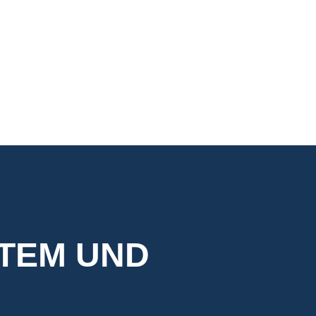
EM UND W