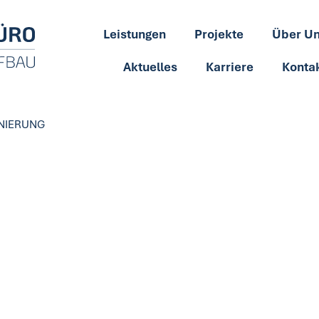
Leistungen
Projekte
Über U
Aktuelles
Karriere
Konta
NIERUNG