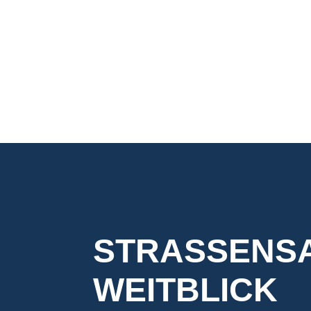
STRASSENSA
EITBLICK