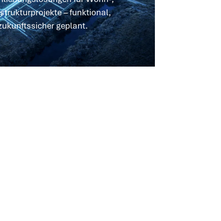
trukturprojekte – funktional,
zukunftssicher geplant.