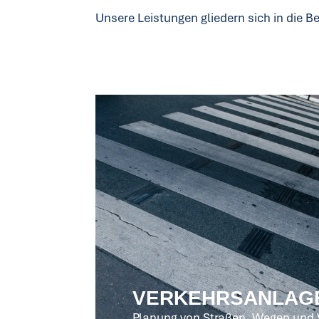
Unsere Leistungen gliedern sich in die
VERKEHRSANLAG
Planung von Straßen, Wegen und 