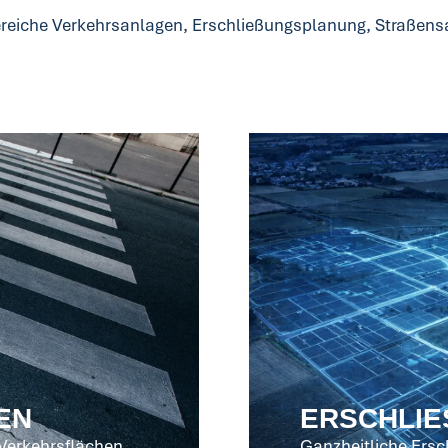
 Bereiche Verkehrsanlagen, Erschließungsplanung, Straße
EN
ERSCHLIE
Verkehrsflächen
Ganzheitliche Ers