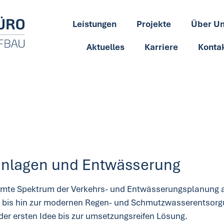
Leistungen
Projekte
Über U
Aktuelles
Karriere
Konta
anlagen und Entwässerung
amte Spektrum der Verkehrs- und Entwässerungsplanung 
bis hin zur modernen Regen- und Schmutzwasserentsorgun
er ersten Idee bis zur umsetzungsreifen Lösung.