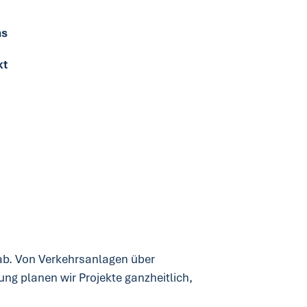
ns
kt
ab. Von Verkehrsanlagen über
g planen wir Projekte ganzheitlich,