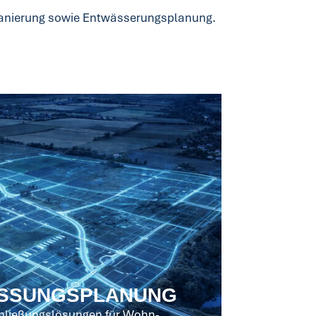
nsanierung sowie Entwässerungsplanung.
SSUNGSPLANUNG
chließungslösungen für Wohn-,