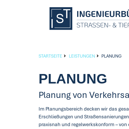
STARTSEITE
LEISTUNGEN
PLANUNG
PLANUNG
Planung von Verkehrs
Im Planungsbereich decken wir das ges
Erschließungen und Straßensanierungen 
praxisnah und regelwerkskonform – von d