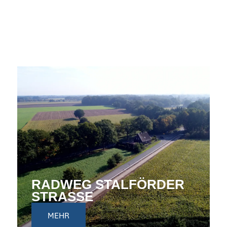
RADWEG STALFÖRDER
STRASSE
MEHR