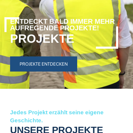
ENTDECKT BALD IMMER MEHR
AUFREGENDE PROJEKTE!
PROJEKTE
PROJEKTE ENTDECKEN
Jedes Projekt erzählt seine eigene
Geschichte.
UNSERE PROJEKTE