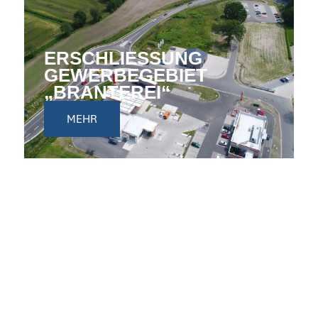
ERSCHLIESSUNG G
EWERBEGEBIET „
BRANTEREI“
MEHR