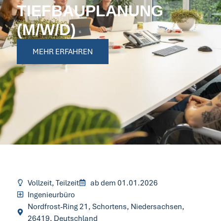
IEFBAUPLANUNG (
M/W/D)
MEHR ERFAHREN
Vollzeit, Teilzeit
ab dem 01.01.2026
Ingenieurbüro
Nordfrost-Ring 21, Schortens, Niedersachsen,
26419, Deutschland