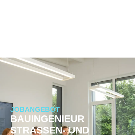
JOBANGEBOT
BAUINGENIEUR
STRASSEN- UND T