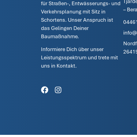
Tjard
für Straßen-, Entwässerungs- und
– Ber
Verkehrsplanung mit Sitz in
Schortens. Unser Anspruch ist
04461
das Gelingen Deiner
info@
Baumaßnahme.
Nordf
Informiere Dich über unser
26419
Leistungsspektrum und trete mit
uns in Kontakt.