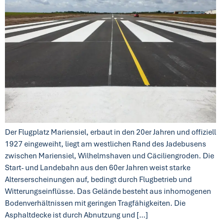
Der Flugplatz Mariensiel, erbaut in den 20er Jahren und offiziell
1927 eingeweiht, liegt am westlichen Rand des Jadebusens
zwischen Mariensiel, Wilhelmshaven und Cäciliengroden. Die
Start- und Landebahn aus den 60er Jahren weist starke
Alterserscheinungen auf, bedingt durch Flugbetrieb und
Witterungseinflüsse. Das Gelände besteht aus inhomogenen
Bodenverhältnissen mit geringen Tragfähigkeiten. Die
Asphaltdecke ist durch Abnutzung und […]