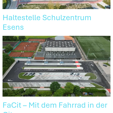
Haltestelle Schulzentrum
Esens
FaCit – Mit dem Fahrrad in der