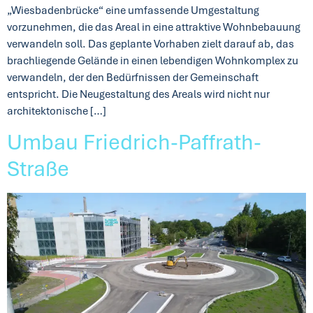
„Wiesbadenbrücke“ eine umfassende Umgestaltung
vorzunehmen, die das Areal in eine attraktive Wohnbebauung
verwandeln soll. Das geplante Vorhaben zielt darauf ab, das
brachliegende Gelände in einen lebendigen Wohnkomplex zu
verwandeln, der den Bedürfnissen der Gemeinschaft
entspricht. Die Neugestaltung des Areals wird nicht nur
architektonische […]
Umbau Friedrich-Paffrath-
Straße