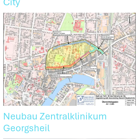
City
Neubau Zentralklinikum
Georgsheil